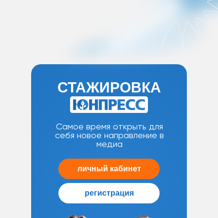
СТАЖИРОВКА
Самое время открыть для
себя новое направление в
медиа
личный кабинет
регистрация