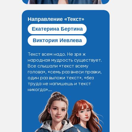
Направление «Текст»‬
Екатерина Бертина
Виктория Иевлева
Текст всем надо. Не зря ж
народная мудрость существует.
Все слышали «текст всему
голова», «семь раз внеси правки,
один раз выложи текст», «без
труда не напишешь и текст
никогда»….