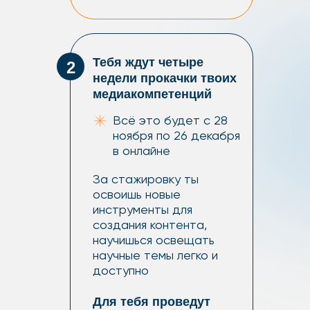
Тебя ждут четыре
2
недели прокачки твоих
медиакомпетенций
Всё это будет с 28
ноября по 26 декабря
в онлайне
За стажировку ты
освоишь новые
инструменты для
создания контента,
научишься освещать
научные темы легко и
доступно
Для тебя проведут