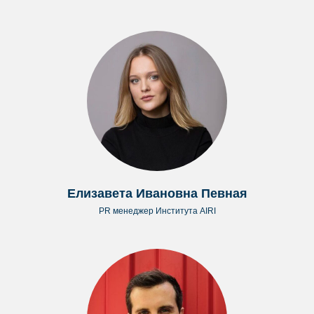
Елизавета Ивановна Певная
PR менеджер Института AIRI