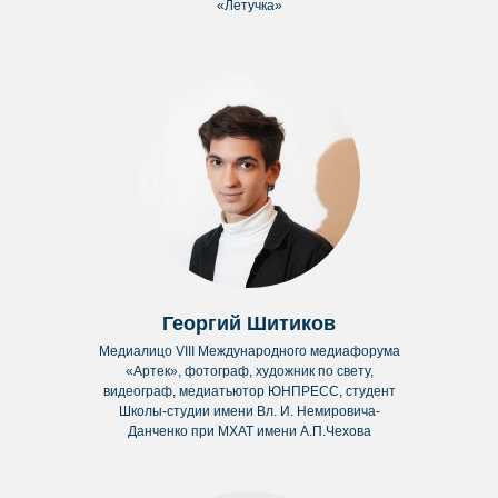
«Летучка»
Георгий Шитиков
Медиалицо VIII Международного медиафорума
«Артек», фотограф, художник по свету,
видеограф, медиатьютор ЮНПРЕСС, студент
Школы-студии имени Вл. И. Немировича-
Данченко при МХАТ имени А.П.Чехова