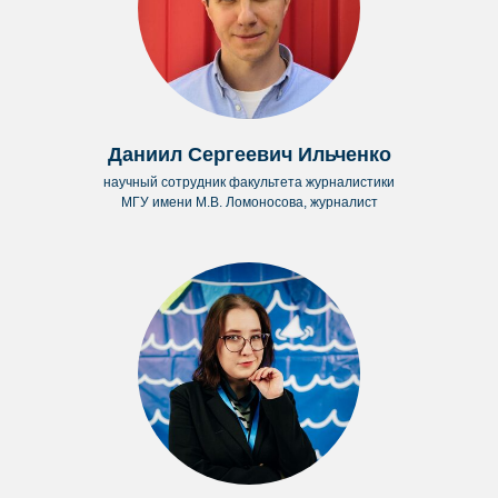
Даниил Сергеевич Ильченко
научный сотрудник факультета журналистики
МГУ имени М.В. Ломоносова, журналист
Региональная общественная организация
«Детское творческое объединение
«ЮНПРЕСС»
(РОО “ТО “ЮНПРЕСС”)
Справочный центр
+7 (495) 260-59-95